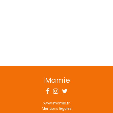
iMamie
Facebook
Instagram
Twitter
www.imamie.fr
Mentions légales