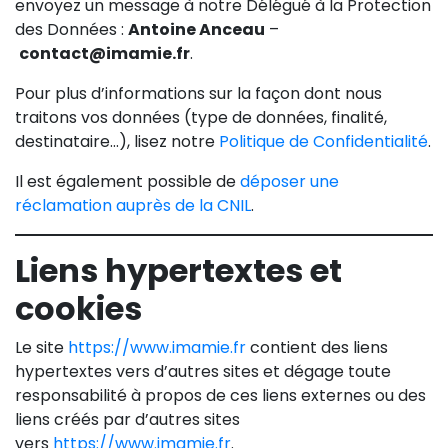
envoyez un message à notre Délégué à la Protection
des Données :
Antoine Anceau
–
contact@imamie.fr
.
Pour plus d’informations sur la façon dont nous
traitons vos données (type de données, finalité,
destinataire…), lisez notre
Politique de Confidentialité
.
Il est également possible de
déposer une
réclamation auprès de la CNIL
.
Liens hypertextes et
cookies
Le site
https://www.imamie.fr
contient des liens
hypertextes vers d’autres sites et dégage toute
responsabilité à propos de ces liens externes ou des
liens créés par d’autres sites
vers
https://www.imamie.fr
.