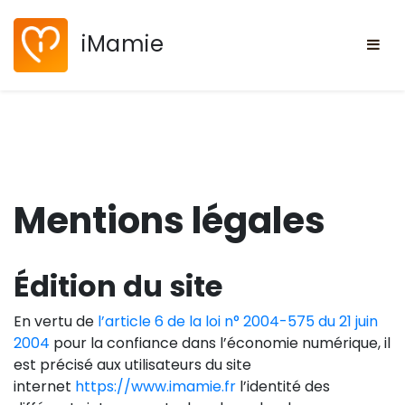
Skip
to
iMamie
content
Mentions légales
Édition du site
En vertu de
l’article 6 de la loi n° 2004-575 du 21 juin
2004
pour la confiance dans l’économie numérique, il
est précisé aux utilisateurs du site
internet
https://www.imamie.fr
l’identité des