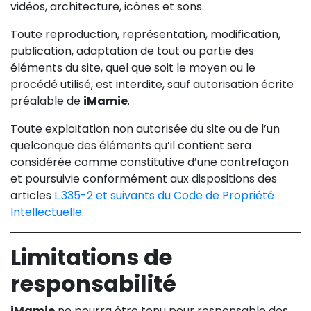
vidéos, architecture, icônes et sons.
Toute reproduction, représentation, modification,
publication, adaptation de tout ou partie des
éléments du site, quel que soit le moyen ou le
procédé utilisé, est interdite, sauf autorisation écrite
préalable de
iMamie
.
Toute exploitation non autorisée du site ou de l’un
quelconque des éléments qu’il contient sera
considérée comme constitutive d’une contrefaçon
et poursuivie conformément aux dispositions des
articles
L.335-2 et suivants du Code de Propriété
Intellectuelle
.
Limitations de
responsabilité
iMamie
ne pourra être tenu pour responsable des