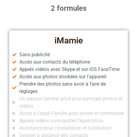
2 formules
iMamie
Sans publicité
Accès aux contacts du téléphone
Appels vidéos avec Skype et sur iOS FaceTime
Accès aux photos stockées sur l'appareil
Prendre des photos sans avoir à faire de
réglages
Un espace familial privé pour partager photos et
vidéos​
Accès à l'appli Famille pour poster et commenter
Appels vidéos sans quitter l'application
Assistance pour l'installation et l'utilisation
Gestion à distance des contacts