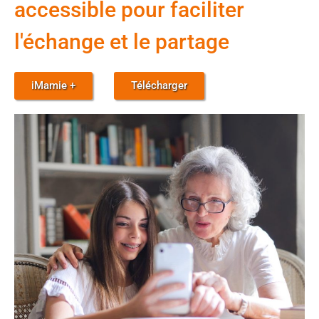
accessible pour faciliter
l'échange et le partage
iMamie +
Télécharger