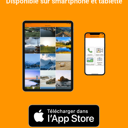
Disponible sur smartphone et tablette