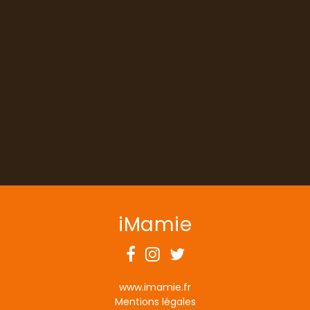
iMamie
www.imamie.fr
Mentions légales